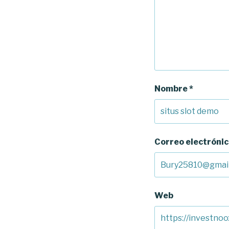
Nombre
*
Correo electróni
Web