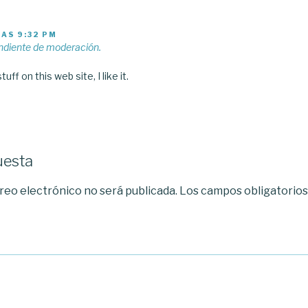
LAS 9:32 PM
ndiente de moderación.
ff on this web site, I like it.
uesta
reo electrónico no será publicada.
Los campos obligatorio