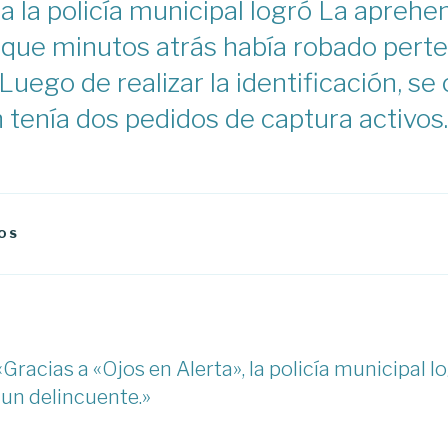
a la policía municipal logró La aprehe
 que minutos atrás había robado pert
 Luego de realizar la identificación, 
tenía dos pedidos de captura activos.
OS
Gracias a «Ojos en Alerta», la policía municipal l
un delincuente.»