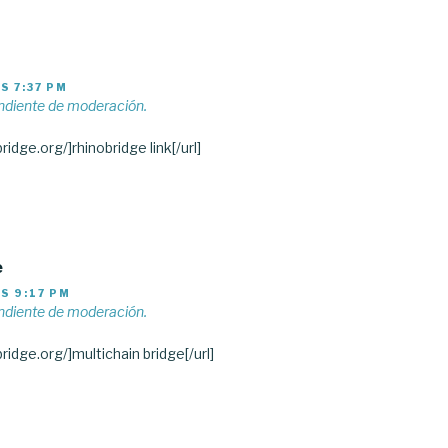
S 7:37 PM
ndiente de moderación.
bridge.org/]rhinobridge link[/url]
e
S 9:17 PM
ndiente de moderación.
bridge.org/]multichain bridge[/url]