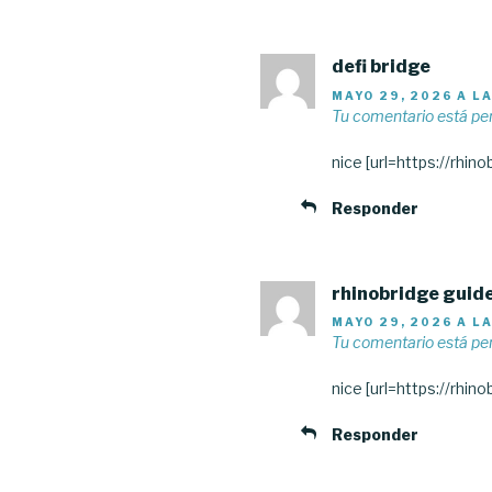
defi bridge
MAYO 29, 2026 A LA
Tu comentario está pe
nice [url=https://rhino
Responder
rhinobridge guid
MAYO 29, 2026 A LA
Tu comentario está pe
nice [url=https://rhino
Responder