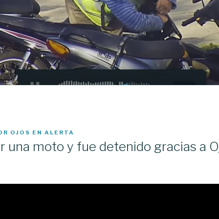
OR
OJOS EN ALERTA
r una moto y fue detenido gracias a O