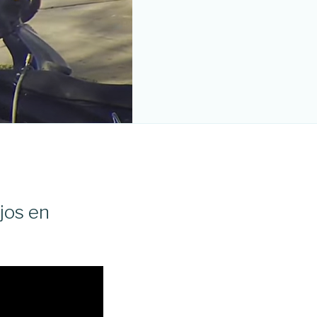
jos en