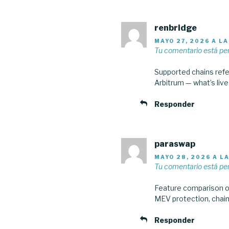
renbridge
MAYO 27, 2026 A LA
Tu comentario está pe
Supported chains refe
Arbitrum — what’s live
Responder
paraswap
MAYO 28, 2026 A L
Tu comentario está pe
Feature comparison on
MEV protection, chain 
Responder