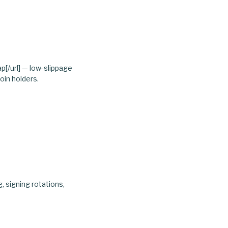
[/url] — low-slippage
oin holders.
, signing rotations,