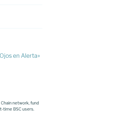
Ojos en Alerta»
 Chain network, fund
st-time BSC users.