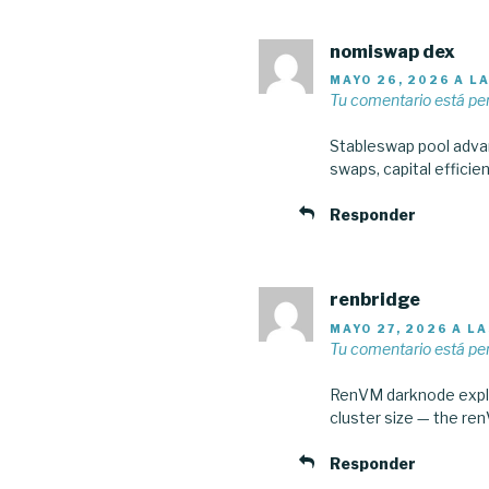
nomiswap dex
MAYO 26, 2026 A L
Tu comentario está pe
Stableswap pool advan
swaps, capital efficie
Responder
renbridge
MAYO 27, 2026 A LA
Tu comentario está pe
RenVM darknode explana
cluster size — the ren
Responder