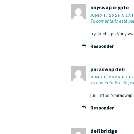
anyswap crypto
JUNIO 1, 2026 A LA
Tu comentario está pe
try [url=https://anys
Responder
paraswap defi
JUNIO 1, 2026 A LAS
Tu comentario está pe
[url=https://paraswap.b
Responder
defi bridge