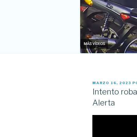
PUBLICADO
MARZO 16, 2023
P
EL
Intento roba
Alerta