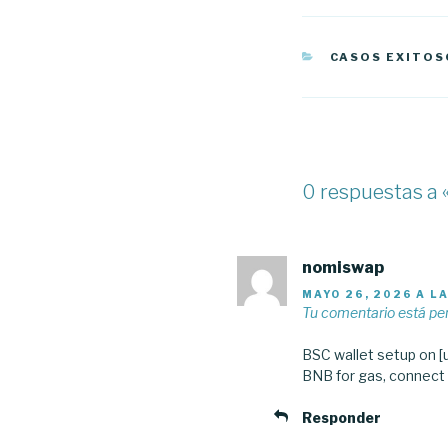
CATEGORÍAS
CASOS EXITOS
0 respuestas a 
nomiswap
MAYO 26, 2026 A L
Tu comentario está pe
BSC wallet setup on [
BNB for gas, connect 
Responder