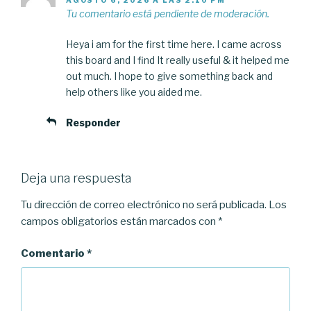
AGOSTO 6, 2026 A LAS 2:10 PM
Tu comentario está pendiente de moderación.
Heya i am for the first time here. I came across
this board and I find It really useful & it helped me
out much. I hope to give something back and
help others like you aided me.
Responder
Deja una respuesta
Tu dirección de correo electrónico no será publicada.
Los
campos obligatorios están marcados con
*
Comentario
*