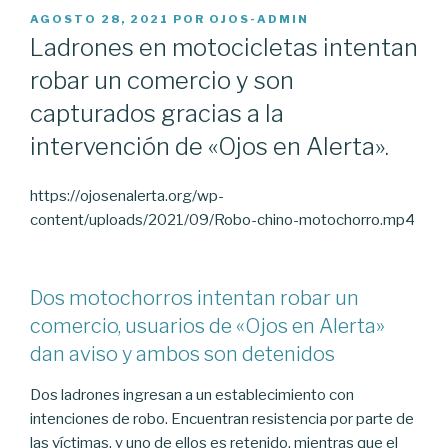
PUBLICADO
AGOSTO 28, 2021
POR
OJOS-ADMIN
EL
Ladrones en motocicletas intentan
robar un comercio y son
capturados gracias a la
intervención de «Ojos en Alerta».
https://ojosenalerta.org/wp-
content/uploads/2021/09/Robo-chino-motochorro.mp4
Dos motochorros intentan robar un
comercio, usuarios de «Ojos en Alerta»
dan aviso y ambos son detenidos
Dos ladrones ingresan a un establecimiento con
intenciones de robo. Encuentran resistencia por parte de
las víctimas, y uno de ellos es retenido, mientras que el