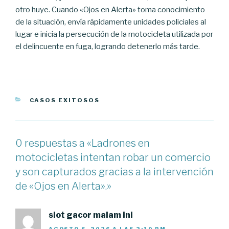
otro huye. Cuando «Ojos en Alerta» toma conocimiento
de la situación, envía rápidamente unidades policiales al
lugar e inicia la persecución de la motocicleta utilizada por
el delincuente en fuga, logrando detenerlo más tarde.
CATEGORÍAS
CASOS EXITOSOS
0 respuestas a «Ladrones en
motocicletas intentan robar un comercio
y son capturados gracias a la intervención
de «Ojos en Alerta».»
slot gacor malam ini