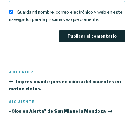
Guarda mi nombre, correo electrónico y web en este
navegador para la próxima vez que comente.
Navegación
Entrada
ANTERIOR
de
anterior:
Impresionante persecución a delincuentes en
entradas
motocicletas.
Siguiente
SIGUIENTE
entrada
«Ojos en Alerta” de San Miguel a Mendoza