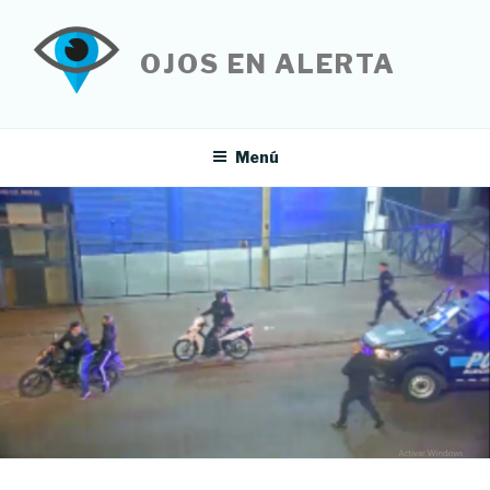
Saltar
al
OJOS EN ALERTA
contenido
Menú