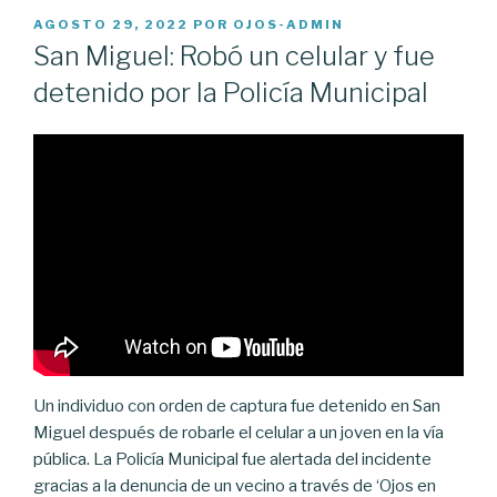
PUBLICADO
AGOSTO 29, 2022
POR
OJOS-ADMIN
EL
San Miguel: Robó un celular y fue
detenido por la Policía Municipal
Un individuo con orden de captura fue detenido en San
Miguel después de robarle el celular a un joven en la vía
pública. La Policía Municipal fue alertada del incidente
gracias a la denuncia de un vecino a través de ‘Ojos en