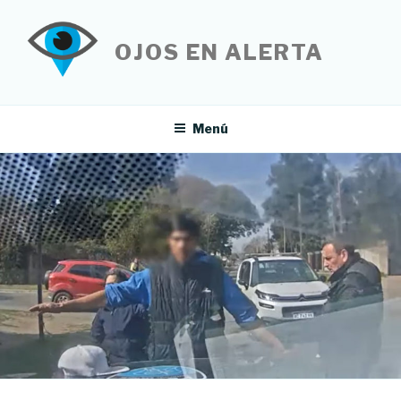
Saltar
al
OJOS EN ALERTA
contenido
Menú