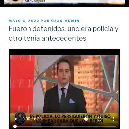
PUBLICADO
MAYO 6, 2022
POR
OJOS-ADMIN
EL
Fueron detenidos: uno era policía y
otro tenia antecedentes