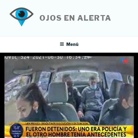
Saltar
al
OJOS EN ALERTA
contenido
Menú