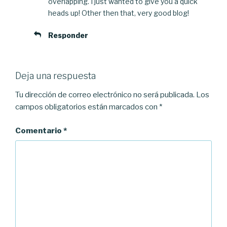
overlapping. I just wanted to give you a quick
heads up! Other then that, very good blog!
Responder
Deja una respuesta
Tu dirección de correo electrónico no será publicada.
Los
campos obligatorios están marcados con
*
Comentario
*