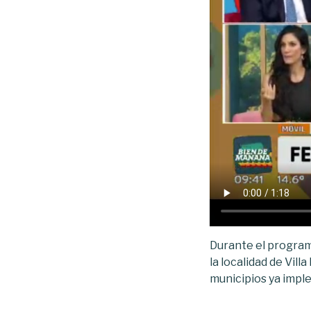
Durante el program
la localidad de Vil
municipios ya impl