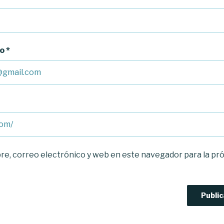
co
*
e, correo electrónico y web en este navegador para la pr