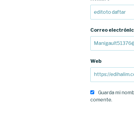
Correo electróni
Web
Guarda mi nombr
comente.