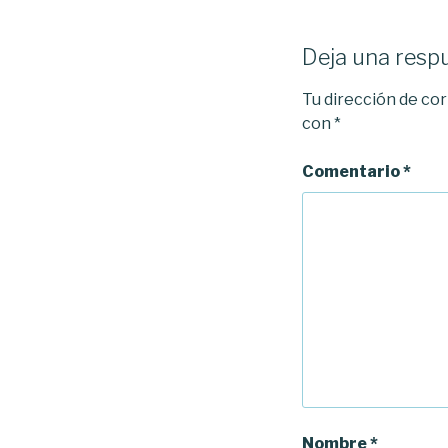
Deja una resp
Tu dirección de cor
con
*
Comentario
*
Nombre
*