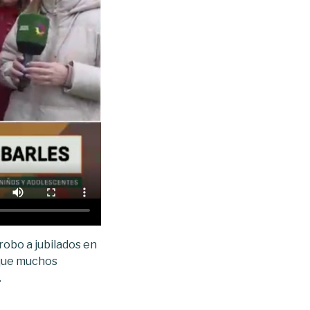
robo a jubilados en
n que muchos
.