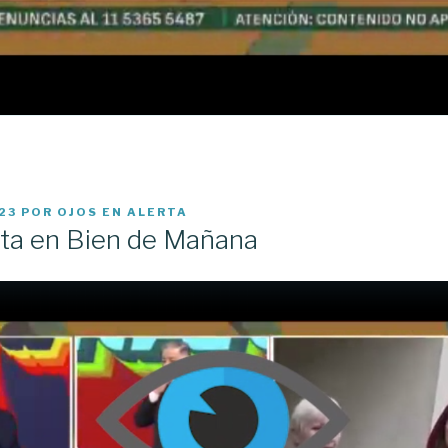
23
POR
OJOS EN ALERTA
rta en Bien de Mañana