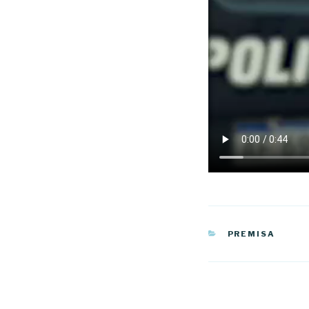
CATEGORÍAS
PREMISA