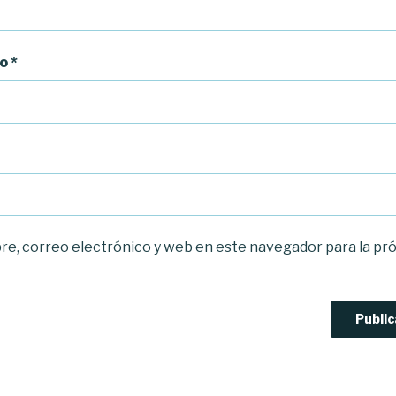
co
*
e, correo electrónico y web en este navegador para la pr