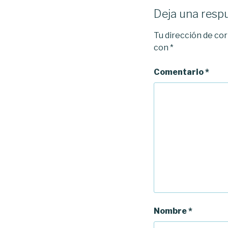
Deja una resp
Tu dirección de cor
con
*
Comentario
*
Nombre
*