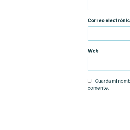
Correo electróni
Web
Guarda mi nombr
comente.